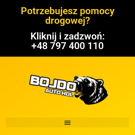
Potrzebujesz pomocy
drogowej?
Kliknij i zadzwoń:
+48 797 400 110