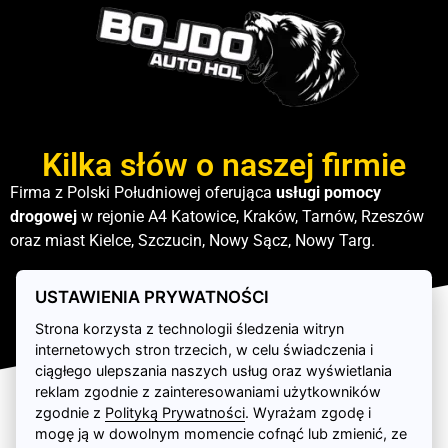
Kilka słów o naszej firmie
Firma z Polski Południowej oferująca
usługi pomocy
drogowej
w rejonie A4 Katowice, Kraków, Tarnów, Rzeszów
oraz miast Kielce, Szczucin, Nowy Sącz, Nowy Targ.
USTAWIENIA PRYWATNOŚCI
Strona korzysta z technologii śledzenia witryn
internetowych stron trzecich, w celu świadczenia i
ciągłego ulepszania naszych usług oraz wyświetlania
reklam zgodnie z zainteresowaniami użytkowników
zgodnie z
Polityką Prywatności
. Wyrażam zgodę i
mogę ją w dowolnym momencie cofnąć lub zmienić, ze
Copyright © 2025.
Pomoc Drogowa Tarnów Bojdo